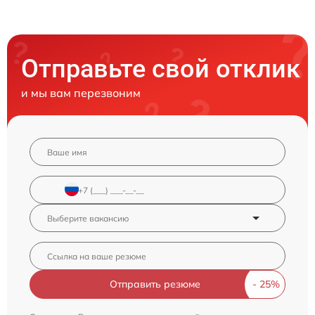
Отправьте свой отклик
и мы вам перезвоним
Отправить резюме