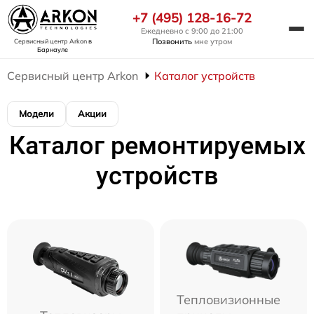
+7 (495) 128-16-72
Ежедневно с 9:00 до 21:00
Позвонить
мне утром
Сервисный центр Arkon
в
Барнауле
Сервисный центр Arkon
Каталог устройств
Модели
Акции
Каталог ремонтируемых
устройств
Тепловизионные