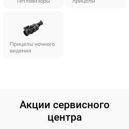
Тепловизоры
прицелы
Прицелы ночного
видения
Акции сервисного
центра