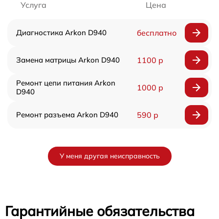
Услуга
Цена
Диагностика Arkon D940
бесплатно
Замена матрицы Arkon D940
1100 р
Ремонт цепи питания Arkon
1000 р
D940
Ремонт разъема Arkon D940
590 р
У меня другая неисправность
Гарантийные обязательства