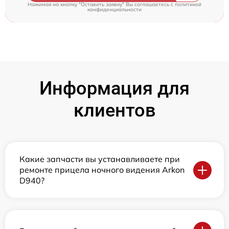
Нажимая на кнопку "Оставить заявку" Вы соглашаетесь c
политикой
конфиденциальности
Информация для
клиентов
Какие запчасти вы устанавливаете при
ремонте прицела ночного видения Arkon
D940?