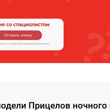
ия со специалистом
Оставить заявку
аетесь c
политикой конфиденциальности
одели Прицелов ночного 