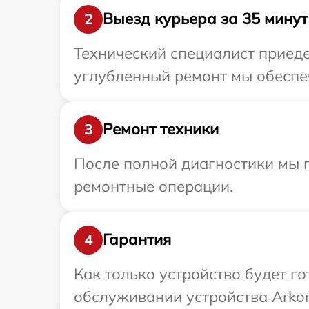
Выезд курьера за 35 минут
2
Технический специалист приеде
углубленный ремонт мы обеспеч
Ремонт техники
3
После полной диагностики мы п
ремонтные операции.
Гарантия
4
Как только устройство будет г
обслуживании устройства Arkon