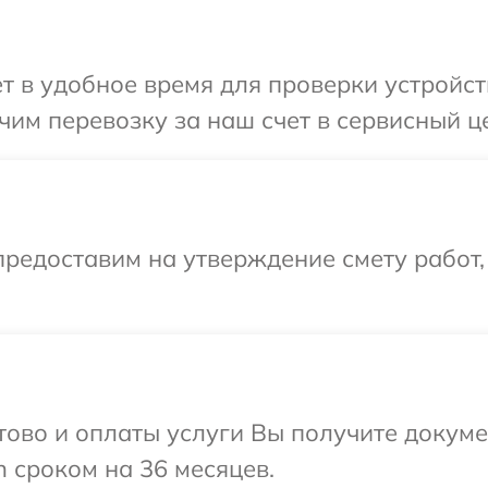
т в удобное время для проверки устройст
им перевозку за наш счет в сервисный це
редоставим на утверждение смету работ,
отово и оплаты услуги Вы получите докум
 сроком на 36 месяцев.