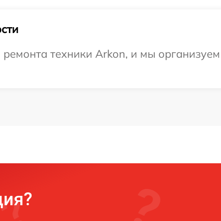
сти
емонта техники Arkon, и мы организуем 
ция?