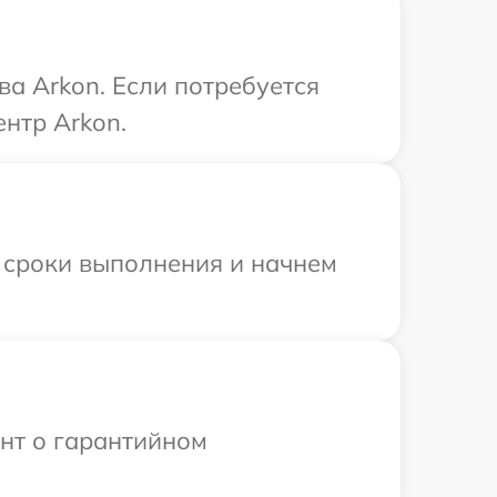
ва Arkon. Если потребуется
нтр Arkon.
 сроки выполнения и начнем
ент о гарантийном