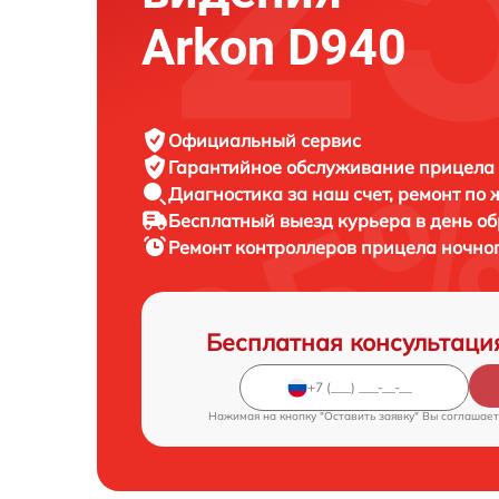
Arkon D940
Официальный сервис
Гарантийное обслуживание
прицела 
Диагностика за наш счет,
ремонт по
Бесплатный выезд курьера
в день о
Ремонт контроллеров прицела ночно
Бесплатная консультаци
Нажимая на кнопку "Оставить заявку" Вы соглашает