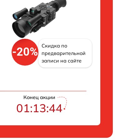
Скидка по
-20%
предварительной
записи на сайте
Конец акции
01:13:43