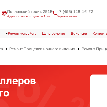
Павловский тракт, 251В
+7 (495) 128-16-72
Адрес сервисного центра Arkon
Горячая линия
Ремонт устройств
Цена ремонта
Вакансии
Контакт
тв
Ремонт Прицелов ночного видения
Ремонт Приц
оллеров
го