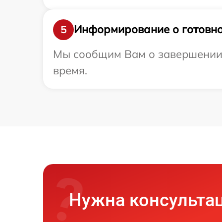
Информирование о готовно
5
Мы сообщим Вам о завершении р
время.
Нужна консульта