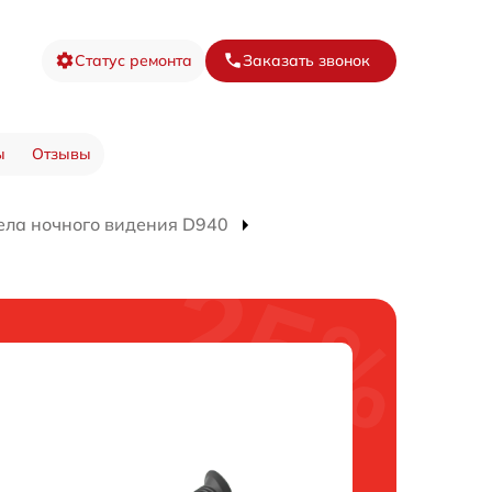
Статус ремонта
Заказать звонок
ы
Отзывы
ела ночного видения D940