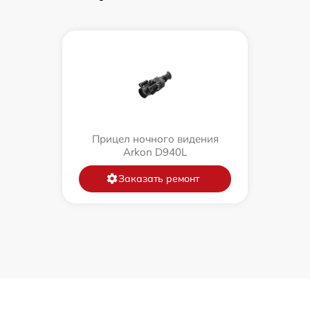
Прицел ночного видения
Arkon D940L
Заказать ремонт