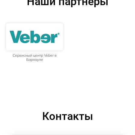
Наши партнёры
Сервисный центр Veber в
Барнауле
Контакты