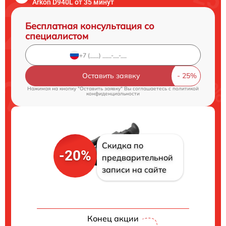
Arkon D940L от 35 минут
Бесплатная консультация со
специалистом
Оставить заявку
Нажимая на кнопку "Оставить заявку" Вы соглашаетесь c
политикой
конфиденциальности
Скидка по
-20%
предварительной
записи на сайте
Конец акции