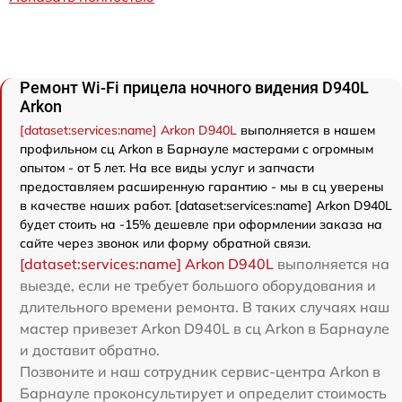
Ремонт Wi-Fi прицела ночного видения D940L
Arkon
[dataset:services:name] Arkon D940L
выполняется в нашем
профильном сц Arkon в Барнауле мастерами с огромным
опытом - от 5 лет. На все виды услуг и запчасти
предоставляем расширенную гарантию - мы в сц уверены
в качестве наших работ. [dataset:services:name] Arkon D940L
будет стоить на -15% дешевле при оформлении заказа на
сайте через звонок или форму обратной связи.
[dataset:services:name] Arkon D940L
выполняется на
выезде, если не требует большого оборудования и
длительного времени ремонта. В таких случаях наш
мастер привезет Arkon D940L в сц Arkon в Барнауле
и доставит обратно.
Позвоните и наш сотрудник сервис-центра Arkon в
Барнауле проконсультирует и определит стоимость