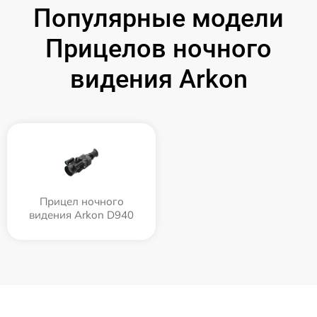
Популярные модели
Прицелов ночного
видения Arkon
Прицел ночного
видения Arkon D940