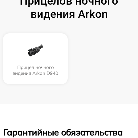
Прицелов ночного
видения Arkon
Прицел ночного
видения Arkon D940
Гарантийные обязательства