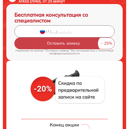
Arkon D940L от 35 минут
Бесплатная консультация со
специалистом
Оставить заявку
Нажимая на кнопку "Оставить заявку" Вы соглашаетесь c
политикой
конфиденциальности
Скидка по
-20%
предварительной
записи на сайте
Конец акции