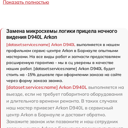
Показать полностью
Замена микросхемы логики прицела ночного
видения D940L Arkon
[dataset:services:name] Arkon D940L
выполняется в нашем
профильном сервис-центре Arkon в Барнауле опытными
мастерами. На все виды работ и запчасти предоставляем
расширенную гарантию - мы в сц уверены в качестве
наших работ. [dataset:services:name] Arkon D940L будет
стоить на -15% дешевле при оформлении заказа на сайте
через форму заказа звонка.
[dataset:services:name] Arkon D940L
выполняется на
выезде, если не требует габаритного оборудования
и длительного времени ремонта. В таких случаях
наш мастер привезет Arkon D940L в сервисный
центр Arkon в Барнауле и доставит обратно.
Закажите звонок или позвоните и наш сотрудник