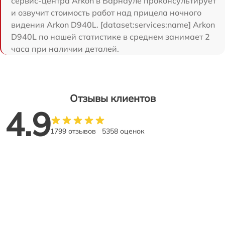
сервис-центра Arkon в Барнауле проконсультирует
и озвучит стоимость работ над прицела ночного
видения Arkon D940L. [dataset:services:name] Arkon
D940L по нашей статистике в среднем занимает 2
часа при наличии деталей.
Отзывы клиентов
4.9
1799 отзывов
5358 оценок