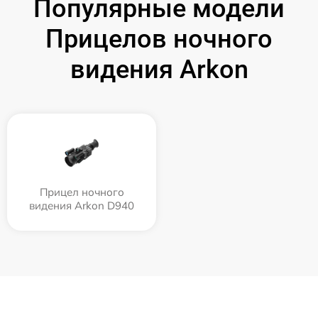
Популярные модели
Прицелов ночного
видения Arkon
Прицел ночного
видения Arkon D940