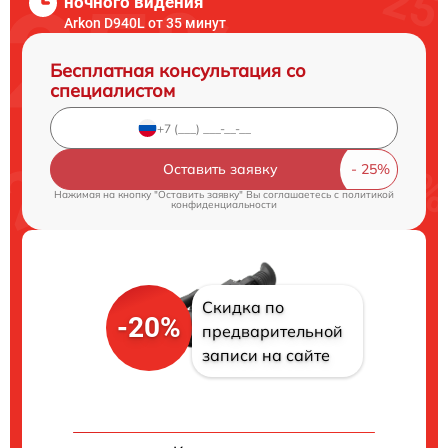
ночного видения
Arkon D940L от 35 минут
Бесплатная консультация со
специалистом
Оставить заявку
Нажимая на кнопку "Оставить заявку" Вы соглашаетесь c
политикой
конфиденциальности
Скидка по
-20%
предварительной
записи на сайте