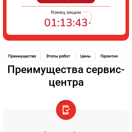
Конец акции
01:13:42
Преимущества
Этапы работ
Цены
Гарантия
М
Преимущества сервис-
центра