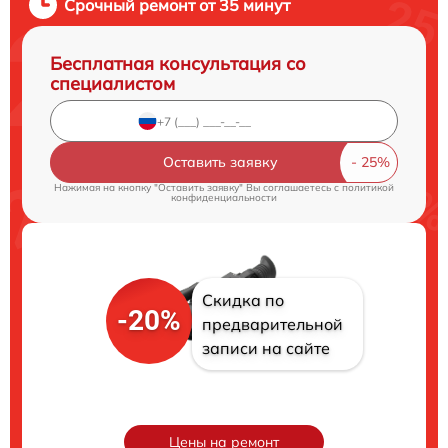
Срочный ремонт от 35 минут
Бесплатная консультация со
специалистом
Оставить заявку
Нажимая на кнопку "Оставить заявку" Вы соглашаетесь c
политикой
конфиденциальности
Скидка по
-20%
предварительной
записи на сайте
Цены на ремонт