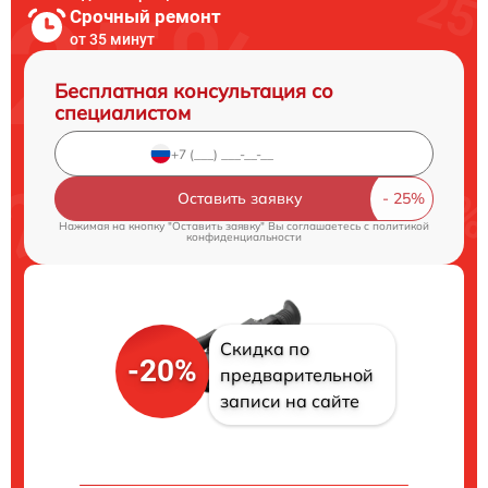
Срочный ремонт
от 35 минут
Бесплатная консультация со
специалистом
Оставить заявку
Нажимая на кнопку "Оставить заявку" Вы соглашаетесь c
политикой
конфиденциальности
Скидка по
-20%
предварительной
записи на сайте