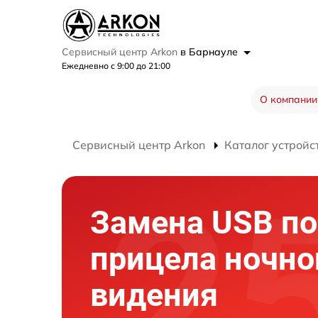
Сервисный центр Arkon
в Барнауле
Ежедневно с 9:00 до 21:00
О компании
Сервисный центр Arkon
Каталог устройс
Замена USB по
прицела ночно
видения