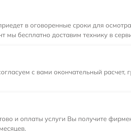
иедет в оговоренные сроки для осмотра
т мы бесплатно доставим технику в серви
огласуем с вами окончательный расчет, 
отово и оплаты услуги Вы получите фирм
месяцев.