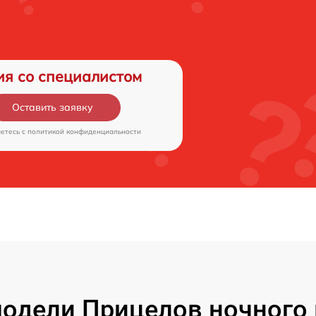
ия со специалистом
Оставить заявку
аетесь c
политикой конфиденциальности
одели Прицелов ночного 