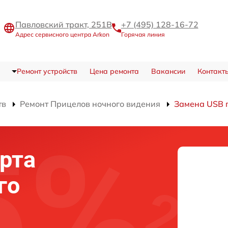
Павловский тракт, 251В
+7 (495) 128-16-72
Адрес сервисного центра Arkon
Горячая линия
Ремонт устройств
Цена ремонта
Вакансии
Контакт
тв
Ремонт Прицелов ночного видения
Замена USB 
рта
го