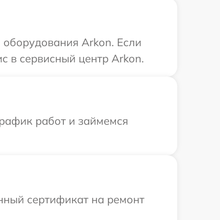
 оборудования Arkon. Если
с в сервисный центр Arkon.
график работ и займемся
енный сертификат на ремонт