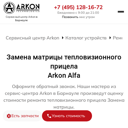
+7 (495) 128-16-72
Ежедневно с 9:00 до 21:00
Позвонить
мне утром
Сервисный центр Arkon
в
Барнауле
Сервисный центр Arkon
Каталог устройств
Ремон
Замена матрицы тепловизионного
прицела
Arkon Alfa
Оформите обратный звонок. Наши мастера из
сервис-центра Arkon в Барнауле произведут оценку
стоимости ремонта тепловизионного прицела Замена
матрицы.
Есть запчасти
Узнать стоимость