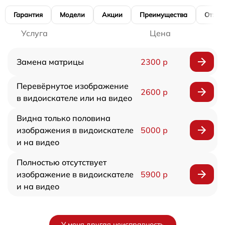
Гарантия
Модели
Акции
Преимущества
Отзы
Услуга
Цена
Замена матрицы
2300 р
Перевёрнутое изображение
2600 р
в видоискателе или на видео
Видна только половина
изображения в видоискателе
5000 р
и на видео
Полностью отсутствует
изображение в видоискателе
5900 р
и на видео
У меня другая неисправность