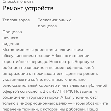
Способы оплаты
Ремонт устройств
Тепловизоров
Тепловизионных
прицелов
Прицелов
ночного
видения
Мы занимаемся ремонтом и техническим
обслуживанием техники Arkon по истечении
гарантийного периода. Наш центр в Барнауле
работает независимо и не имеет официальной
авторизации от производителя. Цены на ремонт,
указанные на сайте, носят исключительно
ознакомительный характер и не являются публичной
офертой согласно п. 2 ст. 437 ГК РФ. Названия и
обозначения торговой марки Arkon упоминаются
только в информационных целях — чтобы обозначить
перечень техники, с которой мы работаем. Наша