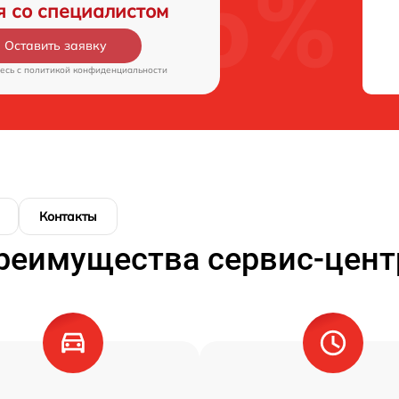
я со специалистом
Оставить заявку
есь c
политикой конфиденциальности
Контакты
реимущества сервис-цент