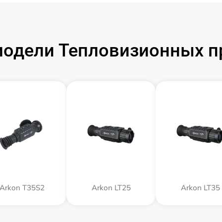
одели Тепловизионных п
Arkon T35S2
Arkon LT25
Arkon LT35