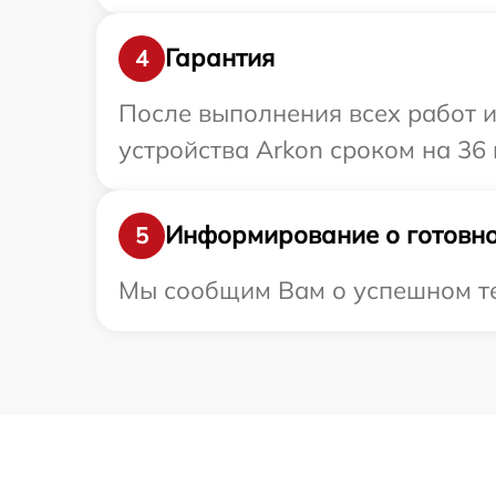
Гарантия
4
После выполнения всех работ 
устройства Arkon сроком на 36 
Информирование о готовно
5
Мы сообщим Вам о успешном тес