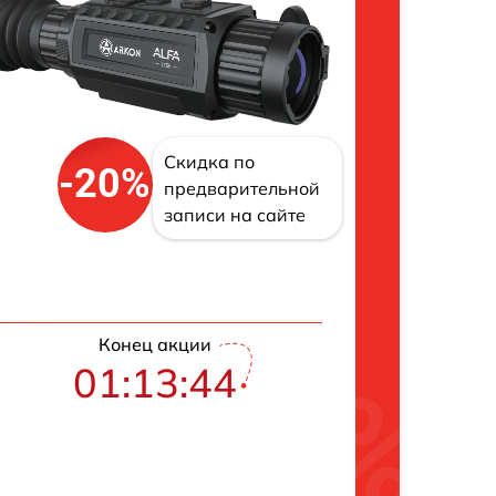
Скидка по
-20%
предварительной
записи на сайте
Конец акции
01:13:43