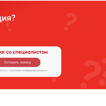
ция?
ия со специалистом
Оставить заявку
аетесь c
политикой конфиденциальности