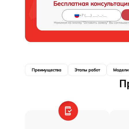
Бесплатная консультаци
Нажимая на кнопку "Оставить заявку" Вы соглашает
Преимущества
Этапы работ
Модели
П