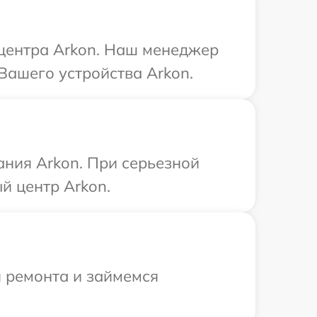
 центра Arkon. Наш менеджер
Вашего устройства Arkon.
ания Arkon. При серьезной
й центр Arkon.
я ремонта и займемся