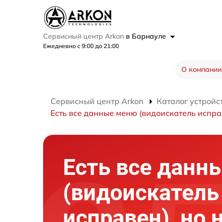
Сервисный центр Arkon
в Барнауле
Ежедневно с 9:00 до 21:00
О компании
Сервисный центр Arkon
Каталог устройс
Есть все данные меню (видоискатель исправ
Есть все данн
(видоискатель
исправен), но 