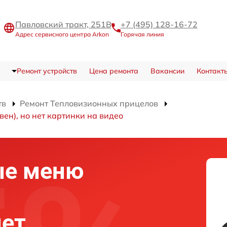
Павловский тракт, 251В
+7 (495) 128-16-72
Адрес сервисного центра Arkon
Горячая линия
Ремонт устройств
Цена ремонта
Вакансии
Контакт
тв
Ремонт Тепловизионных прицелов
ен), но нет картинки на видео
ые меню
нет