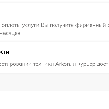
и оплаты услуги Вы получите фирменный 
месяцев.
сти
тировании техники Arkon, и курьер доста