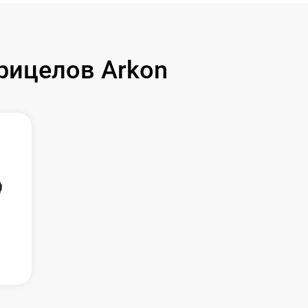
рицелов Arkon