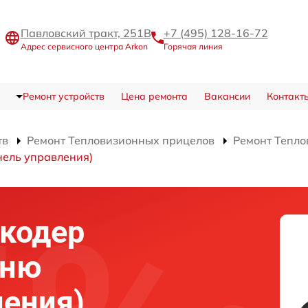
Павловский тракт, 251В
+7 (495) 128-16-72
Адрес сервисного центра Arkon
Горячая линия
Ремонт устройств
Цена ремонта
Вакансии
Контакт
тв
Ремонт Тепловизионных прицелов
Ремонт Тепло
нель управления)
нкодер
еню
ления)