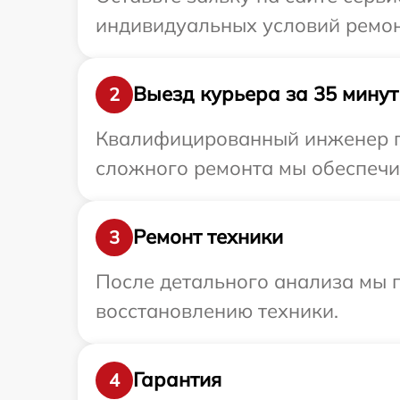
индивидуальных условий ремон
Выезд курьера за 35 минут
2
Квалифицированный инженер пр
сложного ремонта мы обеспечим
Ремонт техники
3
После детального анализа мы п
восстановлению техники.
Гарантия
4