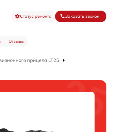
Статус ремонта
Заказать звонок
ы
Отзывы
визионного прицела LT25