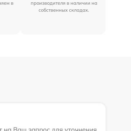
няем в
производителя в наличии на
собственных складах.
т на Ваш запрос для уточнения