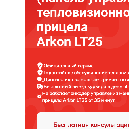
тепловизионно
прицела
Arkon LT25
Официальный сервис
Гарантийное обслуживание
тепловиз
Диагностика за наш счет,
ремонт по
Бесплатный выезд курьера
в день о
Не работает энкодер управления мен
прицела
Arkon LT25 от 35 минут
Бесплатная консультаци