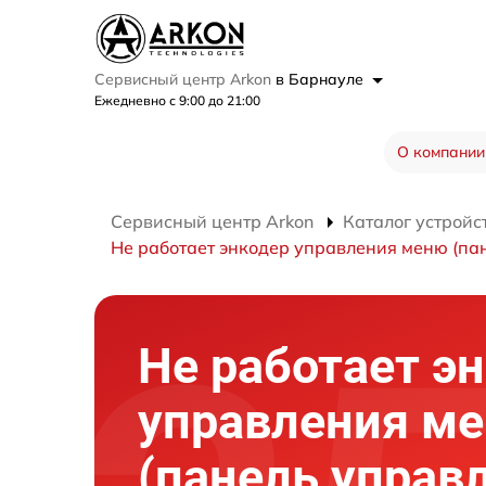
Сервисный центр Arkon
в Барнауле
Ежедневно с 9:00 до 21:00
О компании
Сервисный центр Arkon
Каталог устройс
Не работает энкодер управления меню (па
Не работает э
управления м
(панель управ