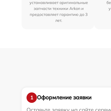
устанавливает оригинальные
бе
запчасти техники Arkon и
у
предоставляет гарантию до 3
лет.
Оформление заявки
1
Оставьте заявку на сайте серв