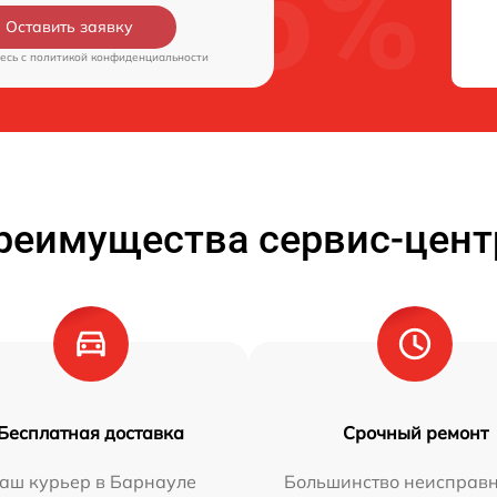
Оставить заявку
есь c
политикой конфиденциальности
реимущества сервис-цент
Бесплатная доставка
Срочный ремонт
аш курьер в Барнауле
Большинство неисправн