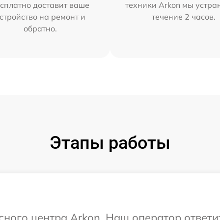
сплатно доставит ваше
техники Arkon мы устра
стройство на ремонт и
течение 2 часов.
обратно.
Этапы работы
исного центра Arkon. Наш оператор ответи