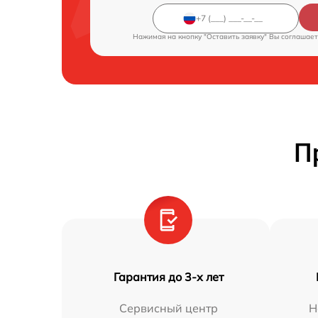
Нажимая на кнопку "Оставить заявку" Вы соглашает
П
Гарантия до 3-х лет
Сервисный центр
Н