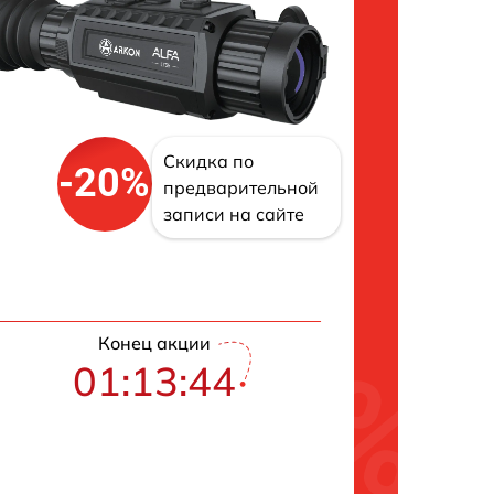
Скидка по
-20%
предварительной
записи на сайте
Конец акции
01:13:43