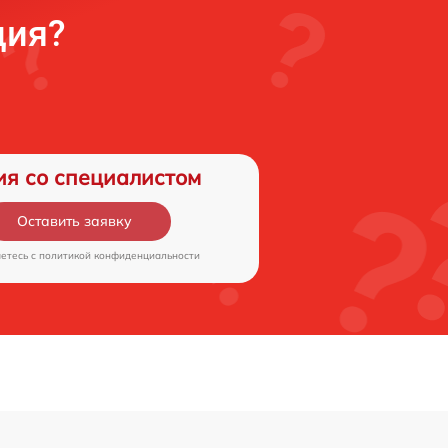
ция?
ия со специалистом
Оставить заявку
аетесь c
политикой конфиденциальности