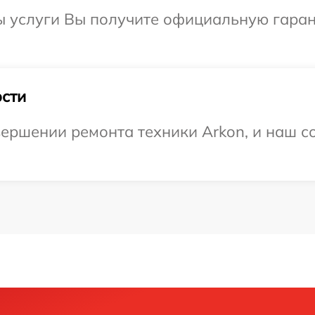
ы услуги Вы получите официальную гаран
сти
ершении ремонта техники Arkon, и наш со