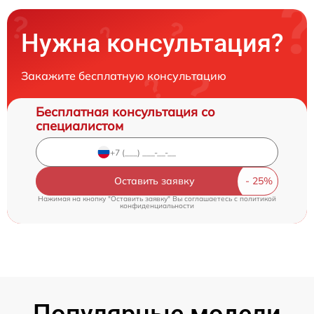
Нужна консультация?
Закажите бесплатную консультацию
Бесплатная консультация со
специалистом
Оставить заявку
Нажимая на кнопку "Оставить заявку" Вы соглашаетесь c
политикой
конфиденциальности