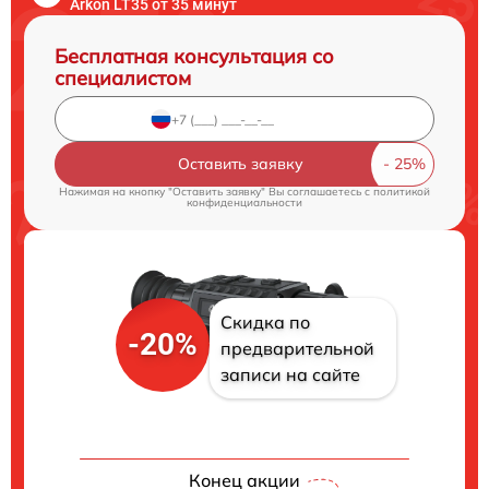
Arkon LT35 от 35 минут
Бесплатная консультация со
специалистом
Оставить заявку
Нажимая на кнопку "Оставить заявку" Вы соглашаетесь c
политикой
конфиденциальности
Скидка по
-20%
предварительной
записи на сайте
Конец акции