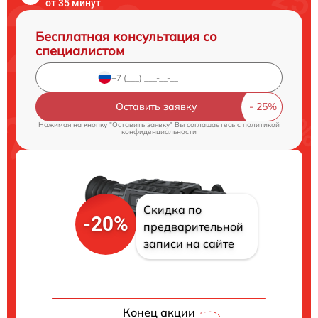
от 35 минут
Бесплатная консультация со
специалистом
Оставить заявку
Нажимая на кнопку "Оставить заявку" Вы соглашаетесь c
политикой
конфиденциальности
Скидка по
-20%
предварительной
записи на сайте
Конец акции