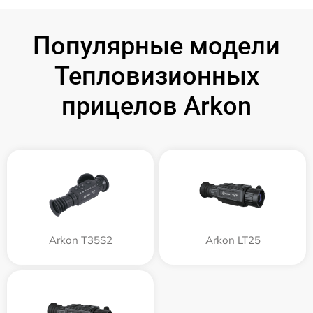
Популярные модели
Тепловизионных
прицелов Arkon
Arkon T35S2
Arkon LT25