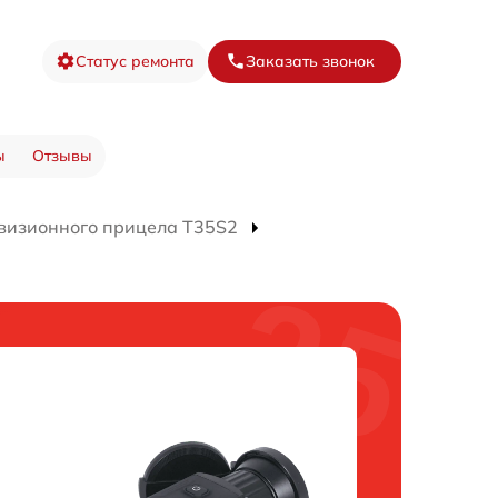
Статус ремонта
Заказать звонок
ы
Отзывы
визионного прицела T35S2