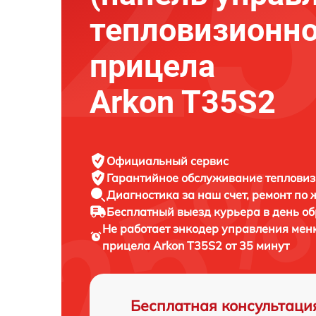
тепловизионно
прицела
Arkon T35S2
Официальный сервис
Гарантийное обслуживание
тепловиз
Диагностика за наш счет,
ремонт по
Бесплатный выезд курьера
в день о
Не работает энкодер управления мен
прицела
Arkon T35S2 от 35 минут
Бесплатная консультаци