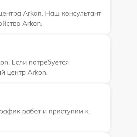
центра Arkon. Наш консультант
йства Arkon.
on. Если потребуется
й центр Arkon.
рафик работ и приступим к