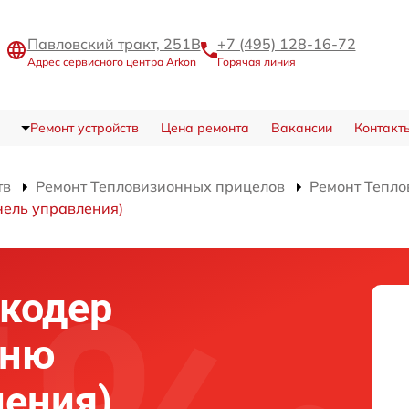
Павловский тракт, 251В
+7 (495) 128-16-72
Адрес сервисного центра Arkon
Горячая линия
Ремонт устройств
Цена ремонта
Вакансии
Контакт
тв
Ремонт Тепловизионных прицелов
Ремонт Тепло
нель управления)
нкодер
еню
ления)