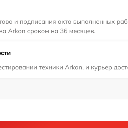
готово и подписания акта выполненных р
ва Arkon сроком на 36 месяцев.
сти
тировании техники Arkon, и курьер доста