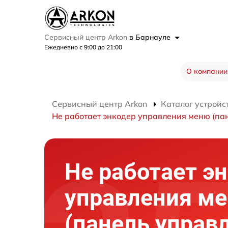
Сервисный центр Arkon
в Барнауле
Ежедневно с 9:00 до 21:00
О компании
Сервисный центр Arkon
Каталог устройс
Не работает энкодер управления меню (па
Не работает э
управления м
(панель управ