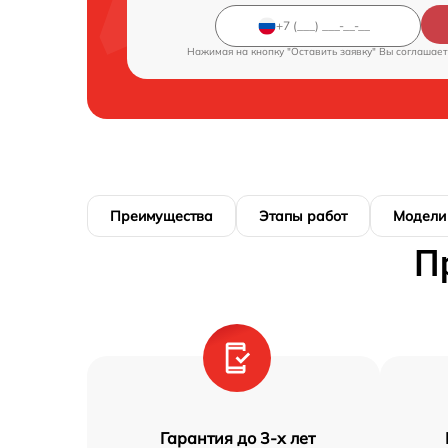
Нажимая на кнопку "Оставить заявку" Вы соглашает
Преимущества
Этапы работ
Модели
П
Гарантия до 3-х лет