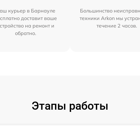
аш курьер в Барнауле
Большинство неисправн
сплатно доставит ваше
техники Arkon мы устра
стройство на ремонт и
течение 2 часов.
обратно.
Этапы работы