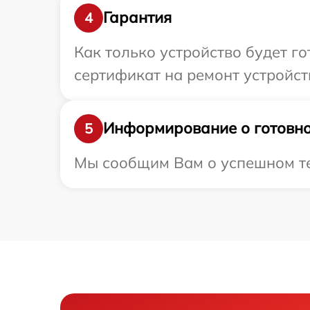
Гарантия
4
Как только устройство будет 
сертификат на ремонт устройст
Информирование о готовно
5
Мы сообщим Вам о успешном тес