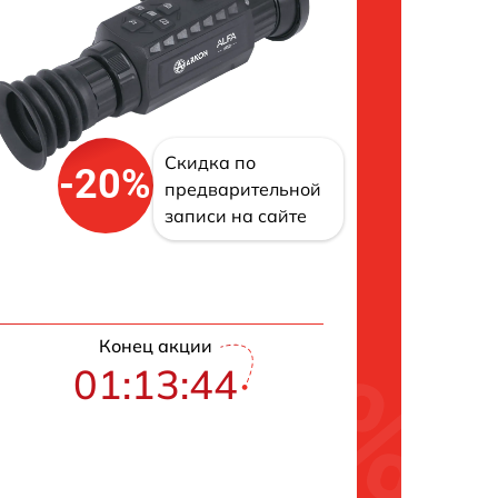
Скидка по
-20%
предварительной
записи на сайте
Конец акции
01:13:43