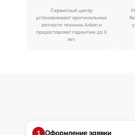
Сервисный центр
Н
устанавливает оригинальные
бе
запчасти техники Arkon и
у
предоставляет гарантию до 3
лет.
Оформление заявки
1