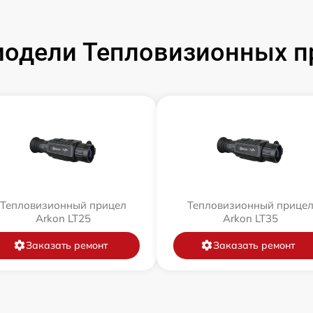
одели Тепловизионных п
Тепловизионный прицел
Тепловизионный прице
Arkon LT25
Arkon LT35
Заказать ремонт
Заказать ремонт