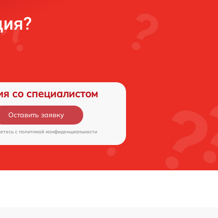
ция?
ия со специалистом
Оставить заявку
аетесь c
политикой конфиденциальности