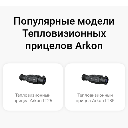
Популярные модели
Тепловизионных
прицелов Arkon
Тепловизионный
Тепловизионный
прицел Arkon LT25
прицел Arkon LT35