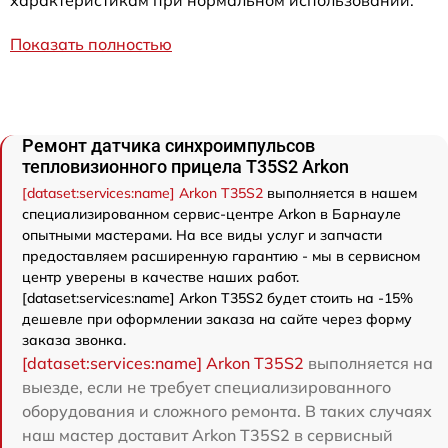
характеристикам при нормальном использовании.
Показать полностью
Ремонт датчика синхроимпульсов
тепловизионного прицела T35S2 Arkon
[dataset:services:name] Arkon T35S2
выполняется в нашем
специализированном сервис-центре Arkon в Барнауле
опытными мастерами. На все виды услуг и запчасти
предоставляем расширенную гарантию - мы в сервисном
центр уверены в качестве наших работ.
[dataset:services:name] Arkon T35S2 будет стоить на -15%
дешевле при оформлении заказа на сайте через форму
заказа звонка.
[dataset:services:name] Arkon T35S2
выполняется на
выезде, если не требует специализированного
оборудования и сложного ремонта. В таких случаях
наш мастер доставит Arkon T35S2 в сервисный