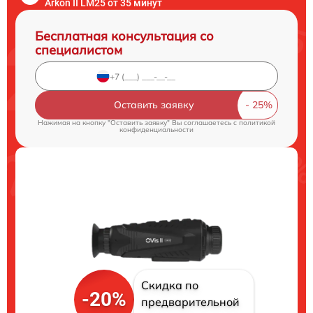
Arkon II LM25 от 35 минут
Бесплатная консультация со
специалистом
Оставить заявку
Нажимая на кнопку "Оставить заявку" Вы соглашаетесь c
политикой
конфиденциальности
Скидка по
-20%
предварительной