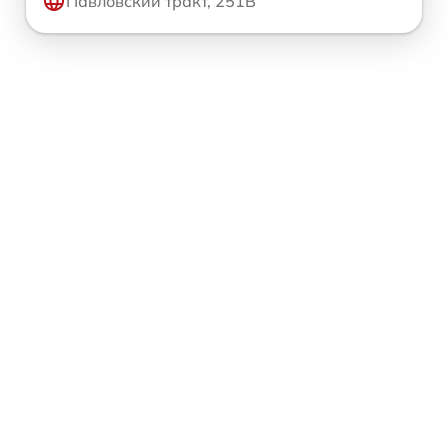
Павловский тракт, 251В