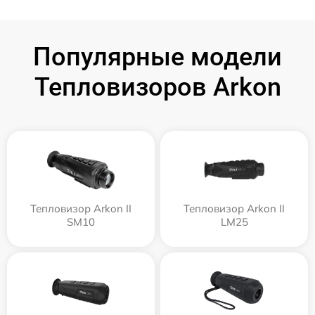
Популярные модели
Тепловизоров Arkon
Тепловизор Arkon II
Тепловизор Arkon II
SM10
LM25