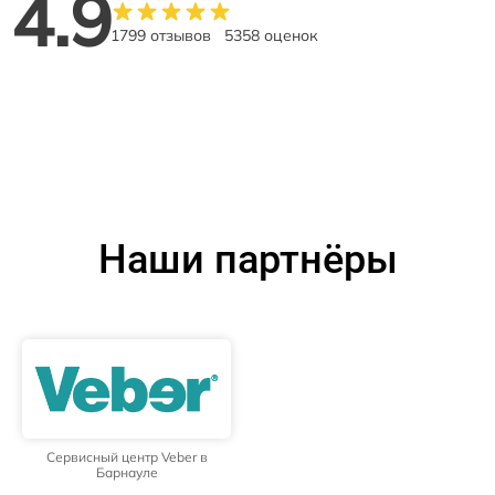
4.9
1799 отзывов
5358 оценок
Наши партнёры
Сервисный центр Veber в
Барнауле