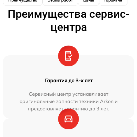
Преимущества
Этапы работ
Цены
Гарантия
М
Преимущества сервис-
центра
Гарантия до 3-х лет
Сервисный центр устанавливает
оригинальные запчасти техники Arkon и
предоставляет гарантию до 3 лет.