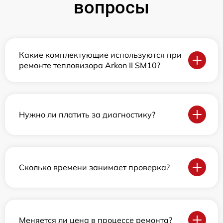
вопросы
Какие комплектующие используются при
ремонте тепловизора Arkon II SM10?
Нужно ли платить за диагностику?
Сколько времени занимает проверка?
Меняется ли цена в процессе ремонта?