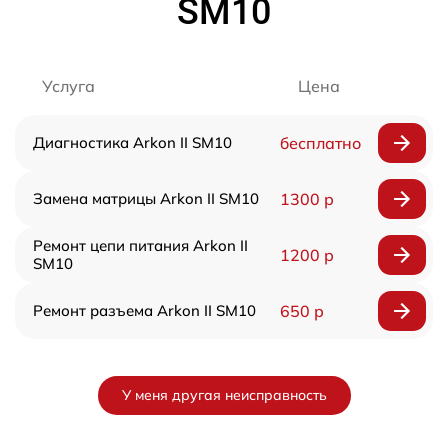
SM10
Услуга
Цена
Диагностика Arkon II SM10
бесплатно
Замена матрицы Arkon II SM10
1300 р
Ремонт цепи питания Arkon II
1200 р
SM10
Ремонт разъема Arkon II SM10
650 р
У меня другая неисправность