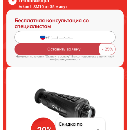
тепловизора
Arkon II SM10 от 35 минут
Бесплатная консультация со
специалистом
Оставить заявку
Нажимая на кнопку "Оставить заявку" Вы соглашаетесь c
политикой
конфиденциальности
Скидка по
-20%