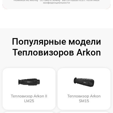
Нажимая на кнопку "Оставить заявку" Вы соглашаетесь c
политикой
конфиденциальности
Популярные модели
Тепловизоров Arkon
Тепловизор Arkon II
Тепловизор Arkon
LM25
SM15