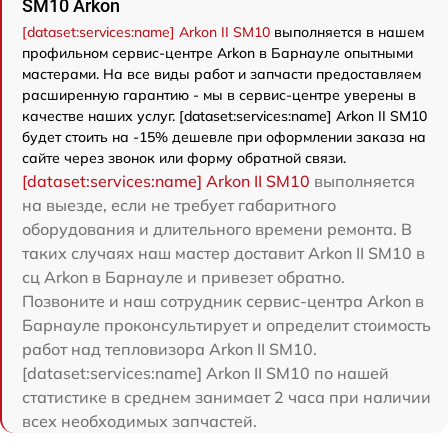
SM10 Arkon
[dataset:services:name] Arkon II SM10
выполняется в нашем
профильном сервис-центре Arkon в Барнауле опытными
мастерами. На все виды работ и запчасти предоставляем
расширенную гарантию - мы в сервис-центре уверены в
качестве наших услуг. [dataset:services:name] Arkon II SM10
будет стоить на -15% дешевле при оформлении заказа на
сайте через звонок или форму обратной связи.
[dataset:services:name] Arkon II SM10
выполняется
на выезде, если не требует габаритного
оборудования и длительного времени ремонта. В
таких случаях наш мастер доставит Arkon II SM10 в
сц Arkon в Барнауле и привезет обратно.
Позвоните и наш сотрудник сервис-центра Arkon в
Барнауле проконсультирует и определит стоимость
работ над тепловизора Arkon II SM10.
[dataset:services:name] Arkon II SM10 по нашей
статистике в среднем занимает 2 часа при наличии
всех необходимых запчастей.