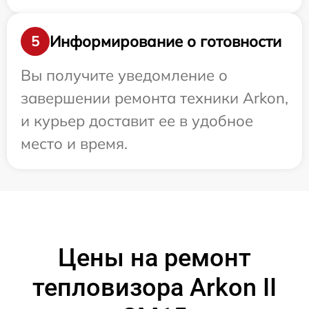
Информирование о готовности
5
Вы получите уведомление о
завершении ремонта техники Arkon,
и курьер доставит ее в удобное
место и время.
Цены на ремонт
тепловизора Arkon II