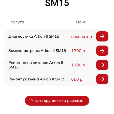
SM15
Услуга
Цена
Диагностика Arkon II SM15
бесплатно
Замена матрицы Arkon II SM15
1300 р
Ремонт цепи питания Arkon II
1200 р
SM15
Ремонт разъема Arkon II SM15
650 р
У меня другая неисправность