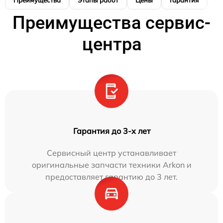
Преимущества
Этапы работ
Цены
Гарантия
М
Преимущества сервис-
центра
Гарантия до 3-х лет
Сервисный центр устанавливает
оригинальные запчасти техники Arkon и
предоставляет гарантию до 3 лет.