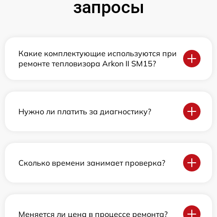
запросы
Какие комплектующие используются при
ремонте тепловизора Arkon II SM15?
Нужно ли платить за диагностику?
Сколько времени занимает проверка?
Меняется ли цена в процессе ремонта?