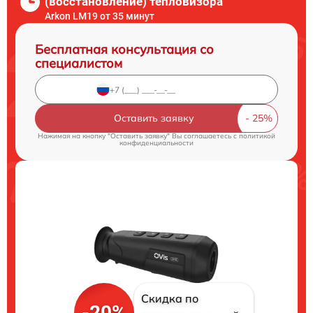
(восстановление) тепловизора
Arkon LM19 от 35 минут
Бесплатная консультация со
специалистом
Оставить заявку
Нажимая на кнопку "Оставить заявку" Вы соглашаетесь c
политикой
конфиденциальности
Скидка по
-20%