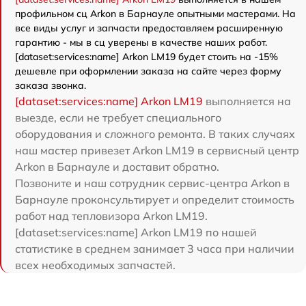
профильном сц Arkon в Барнауле опытными мастерами. На
все виды услуг и запчасти предоставляем расширенную
гарантию - мы в сц уверены в качестве наших работ.
[dataset:services:name] Arkon LM19 будет стоить на -15%
дешевле при оформлении заказа на сайте через форму
заказа звонка.
[dataset:services:name] Arkon LM19
выполняется на
выезде, если не требует специального
оборудования и сложного ремонта. В таких случаях
наш мастер привезет Arkon LM19 в сервисный центр
Arkon в Барнауле и доставит обратно.
Позвоните и наш сотрудник сервис-центра Arkon в
Барнауле проконсультирует и определит стоимость
работ над тепловизора Arkon LM19.
[dataset:services:name] Arkon LM19 по нашей
статистике в среднем занимает 3 часа при наличии
всех необходимых запчастей.