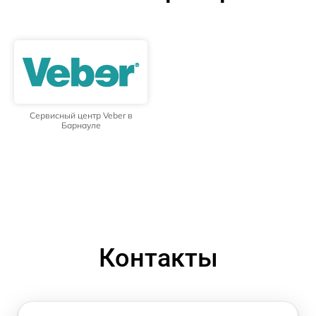
Сервисный центр Veber в
Барнауле
Контакты