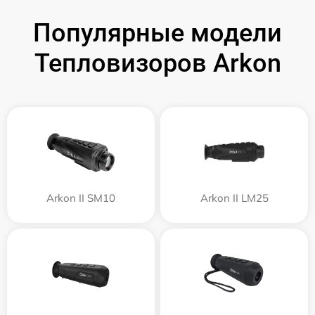
Популярные модели
Тепловизоров Arkon
Arkon II SM10
Arkon II LM25