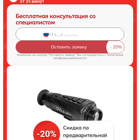
от 35 минут
Бесплатная консультация со
специалистом
Оставить заявку
Нажимая на кнопку "Оставить заявку" Вы соглашаетесь c
политикой
конфиденциальности
Скидка по
-20%
предварительной